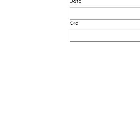
Data
Ora